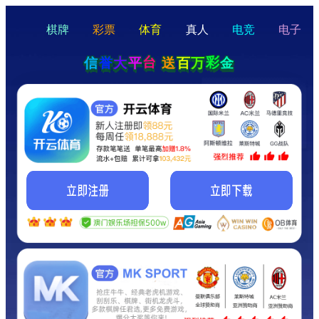
hello
Hey Guys!
我们即将上线啦...