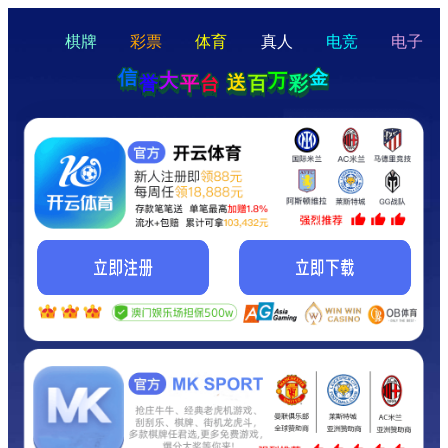
hello
Hey Guys!
我们即将上线啦...