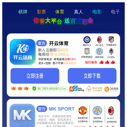
hello
Hey Guys!
我们即将上线啦...