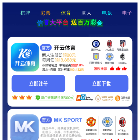
hello
Hey Guys!
我们即将上线啦...