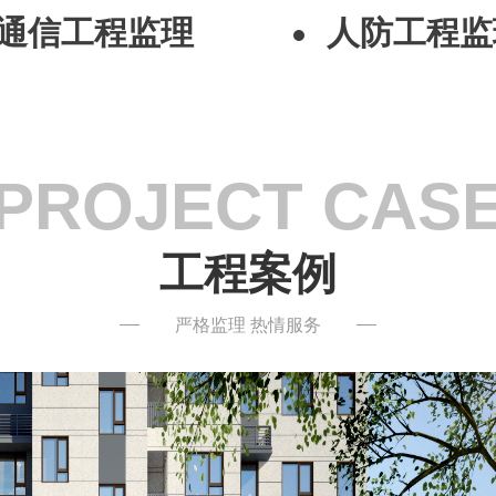
通信工程监理
人防工程监
PROJECT CAS
工程案例
严格监理 热情服务