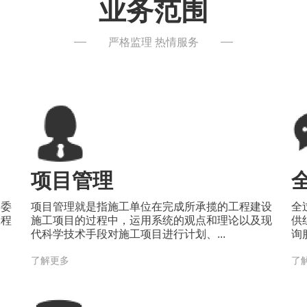
业务范围
严格监理 热情服务
项目管理
的委
项目管理就是指施工单位在完成所承揽的工程建设
全
工程
施工项目的过程中，运用系统的观点和理论以及现
供
代科学技术手段对施工项目进行计划、...
询
了解更多
了