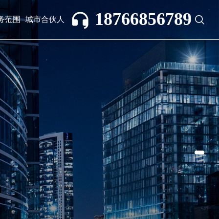
18766856789
务范围
城市合伙人