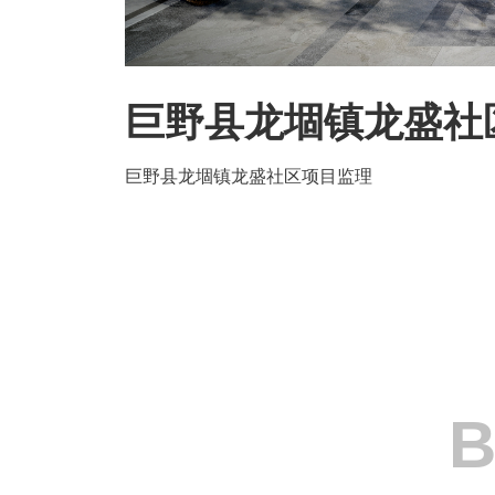
巨野县龙堌镇龙盛社
巨野县龙堌镇龙盛社区项目监理
B