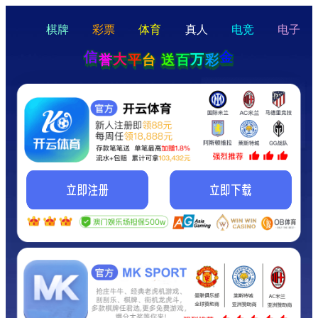
hello
Hey Guys!
我们即将上线啦...